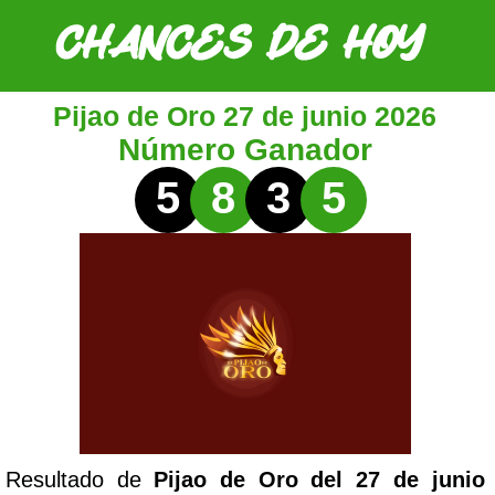
Pijao de Oro 27 de junio 2026
Número Ganador
5
8
3
5
Resultado de
Pijao de Oro del 27 de junio