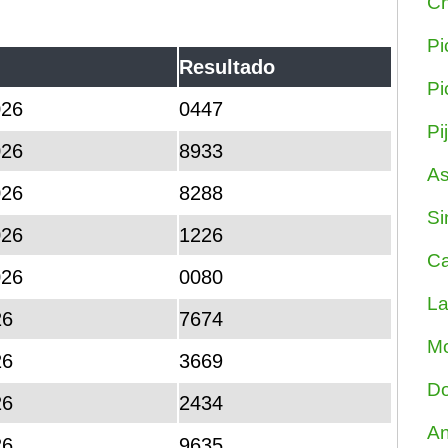
Ch
Pi
Resultado
Pi
026
0447
Pi
026
8933
As
026
8288
Si
026
1226
Ca
026
0080
La
26
7674
Mo
26
3669
Do
26
2434
An
26
9635