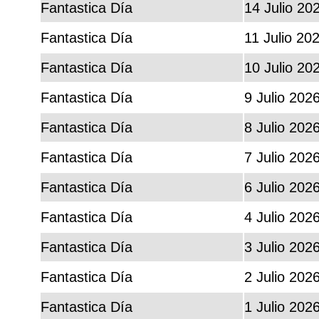
Fantastica Día
14 Julio 20
Fantastica Día
11 Julio 20
Fantastica Día
10 Julio 20
Fantastica Día
9 Julio 202
Fantastica Día
8 Julio 202
Fantastica Día
7 Julio 202
Fantastica Día
6 Julio 202
Fantastica Día
4 Julio 202
Fantastica Día
3 Julio 202
Fantastica Día
2 Julio 202
Fantastica Día
1 Julio 202