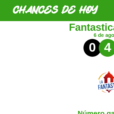
Fantasti
6 de ag
0
4
Número g