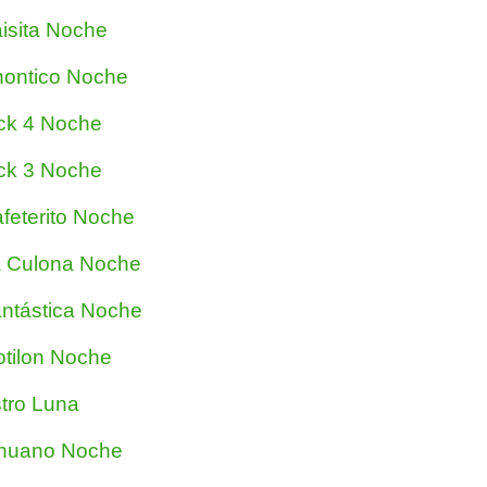
isita Noche
ontico Noche
ck 4 Noche
ck 3 Noche
feterito Noche
 Culona Noche
ntástica Noche
tilon Noche
tro Luna
nuano Noche