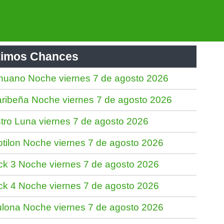
timos Chances
nuano Noche viernes 7 de agosto 2026
ribeña Noche viernes 7 de agosto 2026
tro Luna viernes 7 de agosto 2026
tilon Noche viernes 7 de agosto 2026
ck 3 Noche viernes 7 de agosto 2026
ck 4 Noche viernes 7 de agosto 2026
lona Noche viernes 7 de agosto 2026