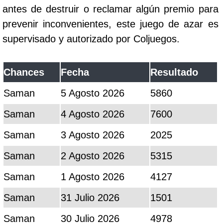
antes de destruir o reclamar algún premio para
prevenir inconvenientes, este juego de azar es
supervisado y autorizado por Coljuegos.
Chances
Fecha
Resultado
Saman
5 Agosto 2026
5860
Saman
4 Agosto 2026
7600
Saman
3 Agosto 2026
2025
Saman
2 Agosto 2026
5315
Saman
1 Agosto 2026
4127
Saman
31 Julio 2026
1501
Saman
30 Julio 2026
4978