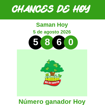
Saman Hoy
5 de agosto 2026
5
8
6
0
Número ganador Hoy