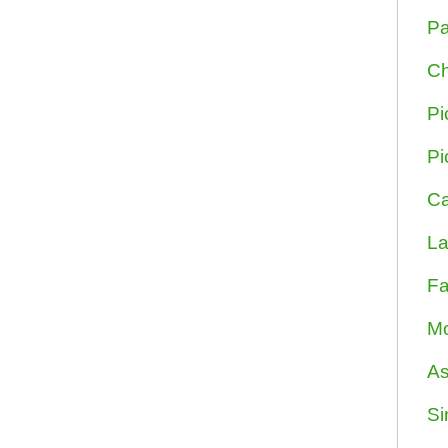
Pa
Ch
Pi
Pi
Ca
La
Fa
Mo
As
Si