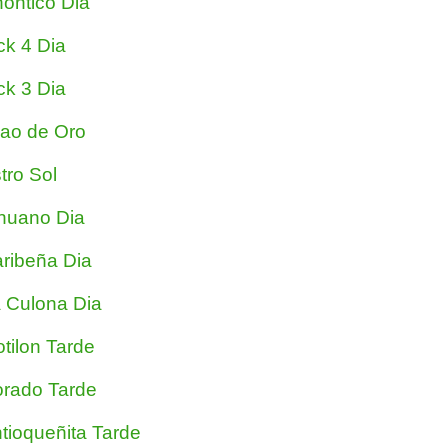
ontico Dia
ck 4 Dia
ck 3 Dia
jao de Oro
tro Sol
nuano Dia
ribeña Dia
 Culona Dia
tilon Tarde
rado Tarde
tioqueñita Tarde