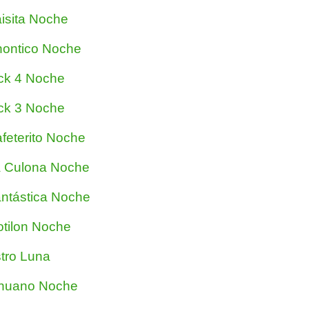
isita Noche
ontico Noche
ck 4 Noche
ck 3 Noche
feterito Noche
 Culona Noche
ntástica Noche
tilon Noche
tro Luna
nuano Noche