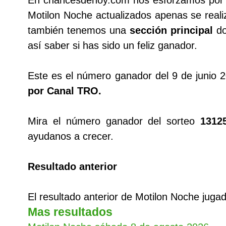
En chancesdehoy.com nos esforzamos por tr
Motilon Noche actualizados apenas se realiz
también tenemos una
sección principal
do
así saber si has sido un feliz ganador.
Este es el número ganador del 9 de junio
por Canal TRO.
Mira el número ganador del sorteo
1312
ayudanos a crecer.
Resultado anterior
El resultado anterior de Motilon Noche juga
Mas resultados