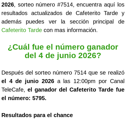
2026
, sorteo número #7514, encuentra aquí los
resultados actualizados de Cafeterito Tarde y
además puedes ver la sección principal de
Cafeterito Tarde
con mas información.
¿Cuál fue el número ganador
del 4 de junio 2026?
Después del sorteo número 7514 que se realizó
el 4 de junio 2026
a las 12:00pm por Canal
TeleCafe,
el ganador del Cafeterito Tarde fue
el número: 5795.
Resultados para el chance