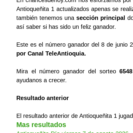
En chancesdehoy.com nos esforzamos por tr
Antioqueñita 1 actualizados apenas se reali
también tenemos una
sección principal
do
así saber si has sido un feliz ganador.
Este es el número ganador del 8 de junio
por Canal TeleAntioquia.
Mira el número ganador del sorteo
6548
ayudanos a crecer.
Resultado anterior
El resultado anterior de Antioqueñita 1 juga
Mas resultados