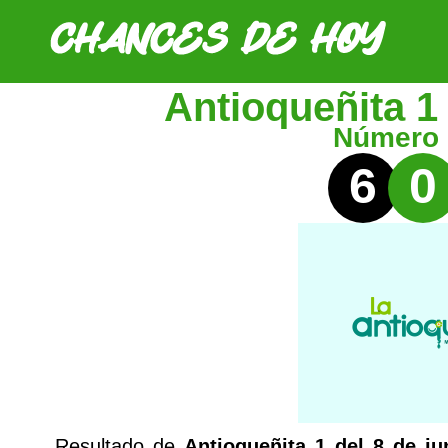
Antioqueñita 1
Número
6
0
Resultado de
Antioqueñita 1 del 8 de ju