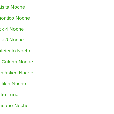
isita Noche
ontico Noche
ck 4 Noche
ck 3 Noche
feterito Noche
 Culona Noche
ntástica Noche
tilon Noche
tro Luna
nuano Noche