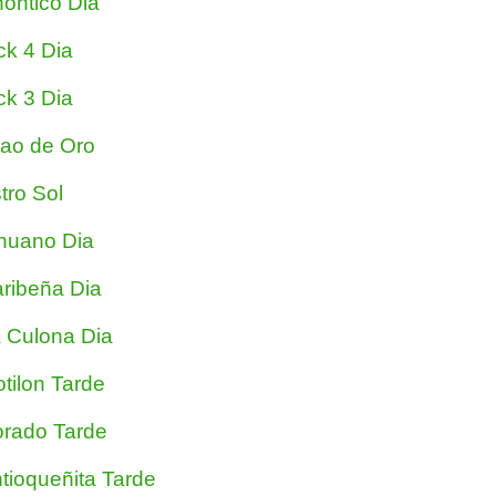
ontico Dia
ck 4 Dia
ck 3 Dia
jao de Oro
tro Sol
nuano Dia
ribeña Dia
 Culona Dia
tilon Tarde
rado Tarde
tioqueñita Tarde