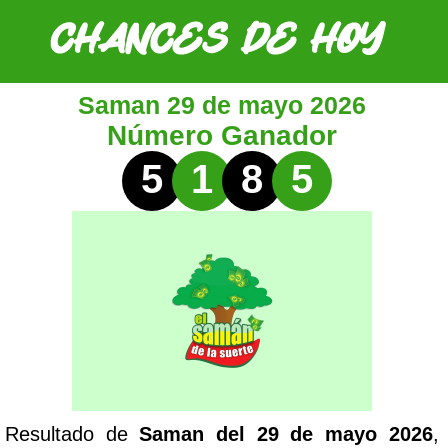
Saman 29 de mayo 2026
Número Ganador
5
1
8
5
Resultado de
Saman del 29 de mayo 2026
,