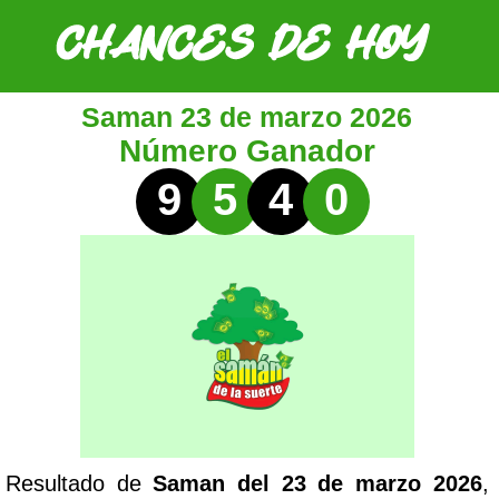
Saman 23 de marzo 2026
Número Ganador
9
5
4
0
Resultado de
Saman del 23 de marzo 2026
,