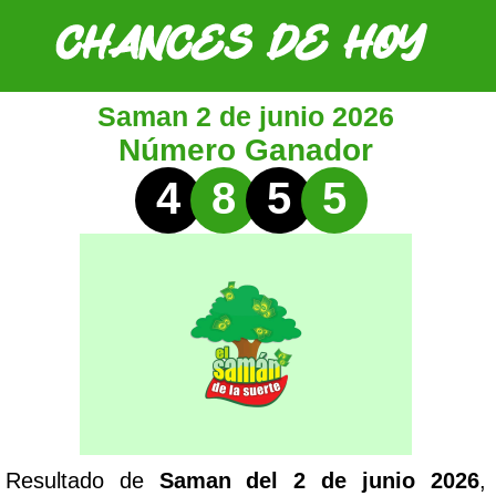
Saman 2 de junio 2026
Número Ganador
4
8
5
5
Resultado de
Saman del 2 de junio 2026
,