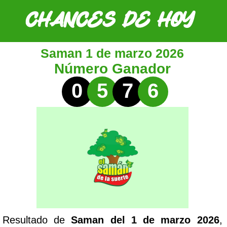
Saman 1 de marzo 2026
Número Ganador
0
5
7
6
Resultado de
Saman del 1 de marzo 2026
,