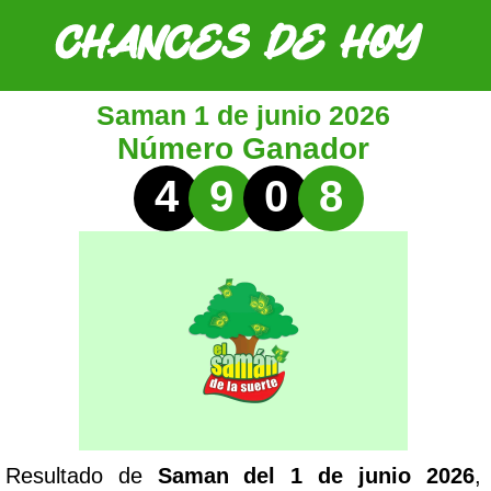
Saman 1 de junio 2026
Número Ganador
4
9
0
8
Resultado de
Saman del 1 de junio 2026
,