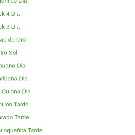
ontico Dia
ck 4 Dia
ck 3 Dia
jao de Oro
tro Sol
nuano Dia
ribeña Dia
 Culona Dia
tilon Tarde
rado Tarde
tioqueñita Tarde