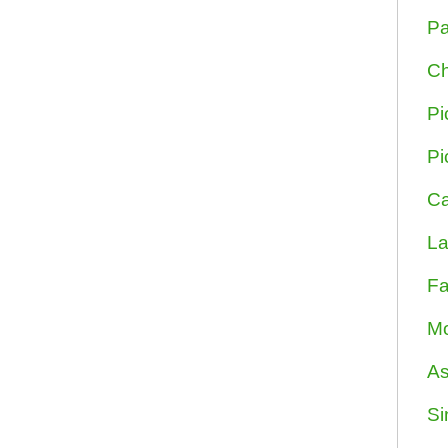
Pa
Ch
Pi
Pi
Ca
La
Fa
Mo
As
Si