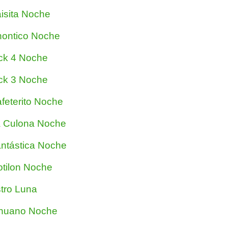
isita Noche
ontico Noche
ck 4 Noche
ck 3 Noche
feterito Noche
 Culona Noche
ntástica Noche
tilon Noche
tro Luna
nuano Noche