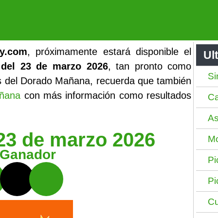
y.com
, próximamente estará disponible el
Ul
del 23 de marzo 2026
, tan pronto como
Si
os del Dorado Mañana, recuerda que también
ñana
con más información como resultados
Ca
As
23 de marzo 2026
Mo
 Ganador
Pi
Pi
Cu