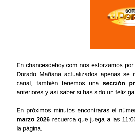
En chancesdehoy.com nos esforzamos por tr
Dorado Mañana actualizados apenas se re
canal, también tenemos una
sección pr
anteriores y así saber si has sido un feliz g
En próximos minutos encontraras el núme
marzo 2026
recuerda que juega a las 11:0
la página.