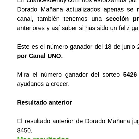
En chancesdehoy.com nos esforzamos por tr
Dorado Mañana actualizados apenas se re
canal, también tenemos una
sección pr
anteriores y así saber si has sido un feliz g
Este es el número ganador del 18 de junio
por Canal UNO.
Mira el número ganador del sorteo
5426
ayudanos a crecer.
Resultado anterior
El resultado anterior de Dorado Mañana ju
8450.