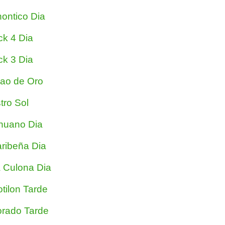
ontico Dia
ck 4 Dia
ck 3 Dia
jao de Oro
tro Sol
nuano Dia
ribeña Dia
 Culona Dia
tilon Tarde
rado Tarde