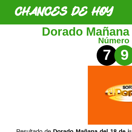
Dorado Mañana 
Número
7
9
Resultado de
Dorado Mañana del 18 de j