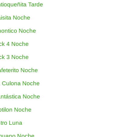
tioqueñita Tarde
isita Noche
ontico Noche
ck 4 Noche
ck 3 Noche
feterito Noche
 Culona Noche
ntástica Noche
tilon Noche
tro Luna
nuano Noche